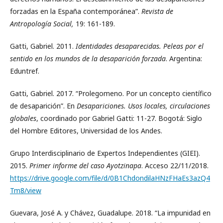
forzadas en la España contemporánea”.
Revista de
Antropología Social,
19: 161-189.
Gatti, Gabriel. 2011.
Identidades desaparecidas. Peleas por el
sentido en los mundos de la desaparición forzada
. Argentina:
Eduntref.
Gatti, Gabriel. 2017. “Prolegomeno. Por un concepto científico
de desaparición”. En
Desapariciones. Usos locales, circulaciones
globales
, coordinado por Gabriel Gatti: 11-27. Bogotá: Siglo
del Hombre Editores, Universidad de los Andes.
Grupo Interdisciplinario de Expertos Independientes (GIEI).
2015.
Primer informe del caso Ayotzinapa
. Acceso 22/11/2018.
https://drive.google.com/file/d/0B1ChdondilaHNzFHaEs3azQ4
Tm8/view
Guevara, José A. y Chávez, Guadalupe. 2018. “La impunidad en