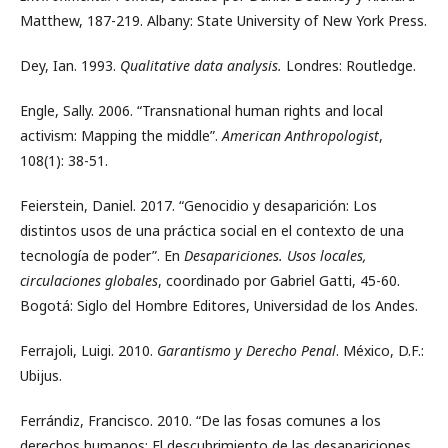
Matthew, 187-219. Albany: State University of New York Press.
Dey, Ian. 1993.
Qualitative data analysis.
Londres: Routledge.
Engle, Sally. 2006. “Transnational human rights and local
activism: Mapping the middle”.
American Anthropologist
,
108(1): 38-51.
Feierstein, Daniel. 2017. “Genocidio y desaparición: Los
distintos usos de una práctica social en el contexto de una
tecnología de poder”. En
Desapariciones. Usos locales,
circulaciones globales
, coordinado por Gabriel Gatti, 45-60.
Bogotá: Siglo del Hombre Editores, Universidad de los Andes.
Ferrajoli, Luigi. 2010.
Garantismo y Derecho Penal
. México, D.F.:
Ubijus.
Ferrándiz, Francisco. 2010. “De las fosas comunes a los
derechos humanos: El descubrimiento de las desapariciones