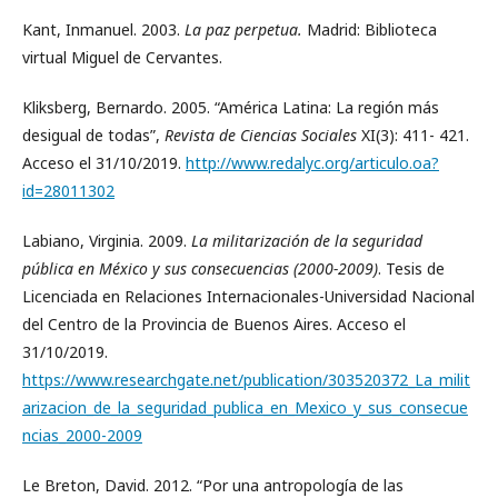
Kant, Inmanuel. 2003.
La paz perpetua.
Madrid: Biblioteca
virtual Miguel de Cervantes.
Kliksberg, Bernardo. 2005. “América Latina: La región más
desigual de todas”,
Revista de Ciencias Sociales
XI(3): 411- 421.
Acceso el 31/10/2019.
http://www.redalyc.org/articulo.oa?
id=28011302
Labiano, Virginia. 2009.
La militarización de la seguridad
pública en México y sus consecuencias (2000-2009)
. Tesis de
Licenciada en Relaciones Internacionales-Universidad Nacional
del Centro de la Provincia de Buenos Aires. Acceso el
31/10/2019.
https://www.researchgate.net/publication/303520372_La_milit
arizacion_de_la_seguridad_publica_en_Mexico_y_sus_consecue
ncias_2000-2009
Le Breton, David. 2012. “Por una antropología de las