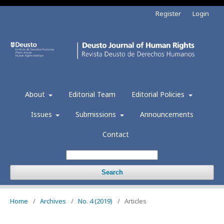
Register
Login
About
Editorial Team
Editorial Policies
Issues
Submissions
Announcements
Contact
Search
Home
/
Archives
/
No. 4 (2019)
/
Articles