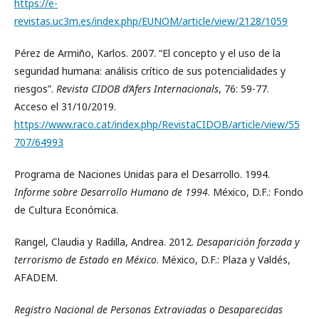
https://e-
revistas.uc3m.es/index.php/EUNOM/article/view/2128/1059
Pérez de Armiño, Karlos. 2007. “El concepto y el uso de la
seguridad humana: análisis crítico de sus potencialidades y
riesgos”.
Revista CIDOB d’Afers Internacionals
, 76: 59-77.
Acceso el 31/10/2019.
https://www.raco.cat/index.php/RevistaCIDOB/article/view/55
707/64993
Programa de Naciones Unidas para el Desarrollo. 1994.
Informe sobre Desarrollo Humano de 1994
. México, D.F.: Fondo
de Cultura Económica.
Rangel, Claudia y Radilla, Andrea. 2012.
Desaparición forzada y
terrorismo de Estado en México
. México, D.F.: Plaza y Valdés,
AFADEM.
Registro Nacional de Personas Extraviadas o Desaparecidas