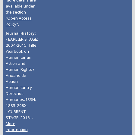
available under
the section
“
Open Access
Policy
”.
Journal History
- EARLIER STAGE:
2004-2015. Title:
Yearbook on
Humanitarian
Action and
Human Rights /
Anuario de
Acción
Humanitaria y
Derechos
Humanos. ISSN:
1885-298X
- CURRENT
STAGE: 2016- .
More
information
.