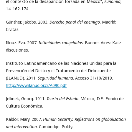
el contexto de la desaparición forzada en México”,
Eunomía,
14: 162-174.
Günther, Jakobs. 2003.
Derecho penal del enemigo
. Madrid:
Civitas.
Illouz. Eva. 2007.
Intimidades congeladas
. Buenos Aires: Katz
discusiones.
Instituto Latinoamericano de las Naciones Unidas para la
Prevención del Delito y el Tratamiento del Delincuente
(ILANUD). 2011.
Seguridad humana
. Acceso 31/10/2019.
http://www.ilanud.or.cr/A090.pdf
Jellinek, Georg. 1911.
Teoría del Estado
. México, D.F.: Fondo de
Cultura Económica.
Kaldor, Mary. 2007.
Human Security. Reflections on globalization
and intervention
. Cambridge: Polity.