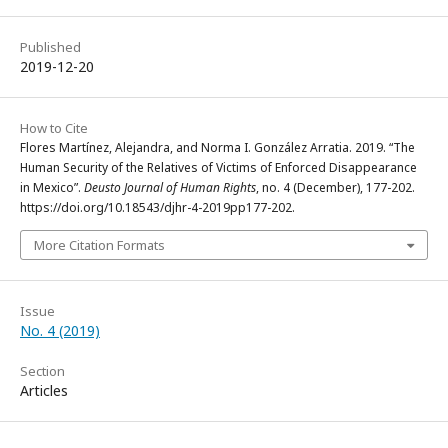
Published
2019-12-20
How to Cite
Flores Martínez, Alejandra, and Norma I. González Arratia. 2019. “The
Human Security of the Relatives of Victims of Enforced Disappearance
in Mexico”.
Deusto Journal of Human Rights
, no. 4 (December), 177-202.
https://doi.org/10.18543/djhr-4-2019pp177-202.
More Citation Formats
Issue
No. 4 (2019)
Section
Articles