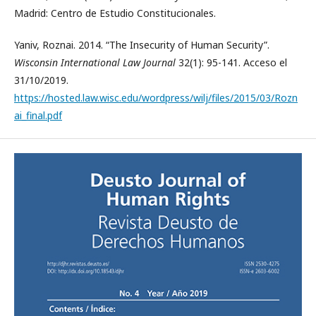
Madrid: Centro de Estudio Constitucionales.
Yaniv, Roznai. 2014. “The Insecurity of Human Security”.
Wisconsin International Law Journal
32(1): 95-141. Acceso el
31/10/2019.
https://hosted.law.wisc.edu/wordpress/wilj/files/2015/03/Rozn
ai_final.pdf