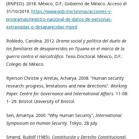
(RNPED). 2018. México, D.F.: Gobierno de México. Acceso el
31/10/2019.
https://www.gob.mx/sesnsp/acciones-y-
programas/registro-nacional-de-datos-de-personas-
extraviadas-o-desaparecidas-rnped
Robledo, Carolina. 2012.
Drama social y política del duelo de
los familiares de desaparecidos en Tijuana en el marco de la
guerra contra el narcotráfico
. Tesis Doctoral. México, D.F.:
Colegio de México.
Ryerson Christie y Amitav, Acharya. 2008. “Human security
research: progress, limitations and new directions”.
Working
Paper. Centre for Governance and International Affairs.
11-08:
1- 29.
Bristol: University of Bristol.
Sen, Amartya. 2000. “Why Human Security”,
International
Symposium on Human Security.
Tokyo, 28 July.
Smend, Rudolf (1985).
Constitución y Derecho Constitucional
,