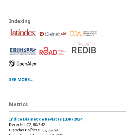
Indexing
SEE MORE...
Metrics
Índice Dialnet de Revistas (IDR) 2024
:
Derecho: C2, 80/342
Ciencias Políticas: C2, 22/69