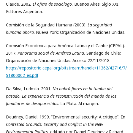
Claude. 2002.
El oficio de sociólogo.
Buenos Aires: Siglo XXI
Editores Argentina.
Comisión de la Seguridad Humana (2003).
La seguridad
humana ahora
. Nueva York: Organización de Naciones Unidas.
Comisión Económica para América Latina y el Caribe (CEPAL).
2017.
Panorama social de América Latina.
Santiago de Chile:
Organización de Naciones Unidas. Acceso 22/11/2018.
https://repositorio.cepal.org/bitstream/handle/11362/42716/7/
S1800002_es.pdf
Da Silva, Ludmila. 2001.
No habrá flores en la tumba del
pasado. La experiencia de reconstrucción del mundo de los
familiares de desaparecidos
. La Plata: Al margen.
Deudney, Daniel. 1999. “Environmental security: A critique”. En
Contested Grounds: Security and Conflict in the New
Environmental Politics
, editado por Daniel Deudney y Richard