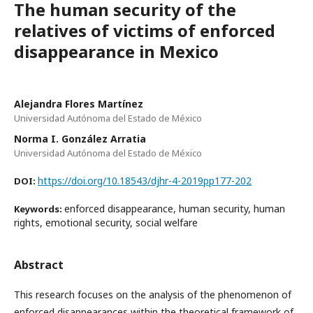
The human security of the
relatives of victims of enforced
disappearance in Mexico
Alejandra Flores Martínez
Universidad Autónoma del Estado de México
Norma I. González Arratia
Universidad Autónoma del Estado de México
https://doi.org/10.18543/djhr-4-2019pp177-202
DOI:
enforced disappearance, human security, human
Keywords:
rights, emotional security, social welfare
Abstract
This research focuses on the analysis of the phenomenon of
enforced disappearances within the theoretical framework of