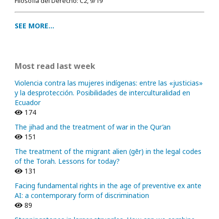
Filosofía del Derecho: C2, 9/19
SEE MORE...
Most read last week
Violencia contra las mujeres indígenas: entre las «justicias»
y la desprotección. Posibilidades de interculturalidad en
Ecuador
174
The jihad and the treatment of war in the Qur’an
151
The treatment of the migrant alien (gēr) in the legal codes
of the Torah. Lessons for today?
131
Facing fundamental rights in the age of preventive ex ante
AI: a contemporary form of discrimination
89