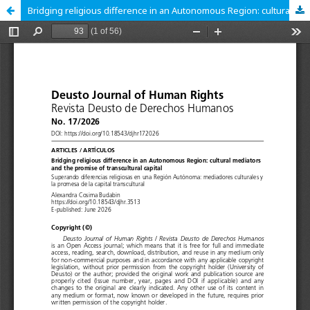
Bridging religious difference in an Autonomous Region: cultural mediators and the promise of transcultural capital