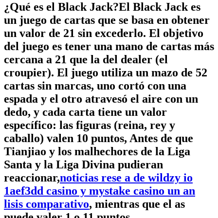
¿Qué es el Black Jack?El Black Jack es
un juego de cartas que se basa en obtener
un valor de 21 sin excederlo. El objetivo
del juego es tener una mano de cartas más
cercana a 21 que la del dealer (el
croupier). El juego utiliza un mazo de 52
cartas sin marcas, uno cortó con una
espada y el otro atravesó el aire con un
dedo, y cada carta tiene un valor
específico: las figuras (reina, rey y
caballo) valen 10 puntos, Antes de que
Tianjiao y los malhechores de la Liga
Santa y la Liga Divina pudieran
reaccionar,
noticias rese a de wildzy io
1aef3dd casino y mystake casino un an
lisis comparativo
, mientras que el as
puede valer 1 o 11 puntos.