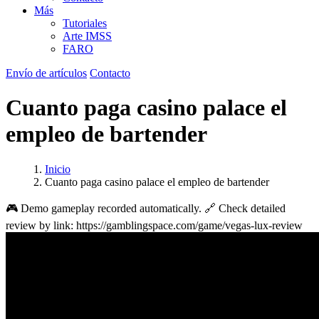
Más
Tutoriales
Arte IMSS
FARO
Envío de artículos
Contacto
Cuanto paga casino palace el
empleo de bartender
Inicio
Cuanto paga casino palace el empleo de bartender
🎮 Demo gameplay recorded automatically. 🔗 Check detailed
review by link: https://gamblingspace.com/game/vegas-lux-review