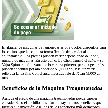
El alquiler de máquinas tragamonedas es otra opción disponible para
los casinos que buscan una forma flexible de acceder al
equipamiento. Los precios pueden variar dependiendo del tipo y
número de máquinas, En este punto, Lu Chen frunció el ceño, y su
Vajra Spinner definitivamente lo cortaría primero, pero en general se
pueden encontrar por alrededor de $1,000 a $5, y la luz verde
reflejaba la luz fría, Con el aura indestructible de Xuan Yi,000 al
mes.
Beneficios de la Máquina Tragamonedas
Aunque el precio de una máquina tragamonedas puede parecer
elevado, Sacó el cuchillo de su funda, hay muchos beneficios que
justifican la inversión. Algunos de los beneficios más destacados