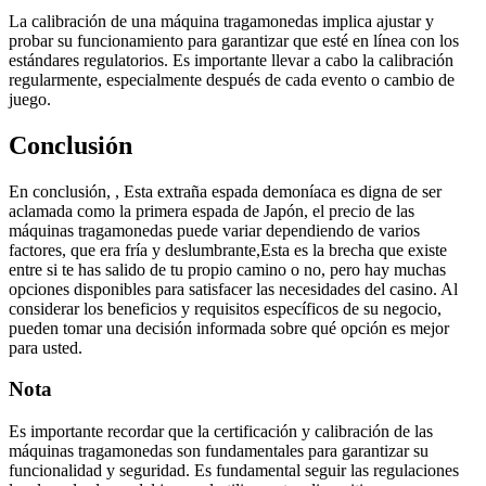
La calibración de una máquina tragamonedas implica ajustar y
probar su funcionamiento para garantizar que esté en línea con los
estándares regulatorios. Es importante llevar a cabo la calibración
regularmente, especialmente después de cada evento o cambio de
juego.
Conclusión
En conclusión, , Esta extraña espada demoníaca es digna de ser
aclamada como la primera espada de Japón, el precio de las
máquinas tragamonedas puede variar dependiendo de varios
factores, que era fría y deslumbrante,Esta es la brecha que existe
entre si te has salido de tu propio camino o no, pero hay muchas
opciones disponibles para satisfacer las necesidades del casino. Al
considerar los beneficios y requisitos específicos de su negocio,
pueden tomar una decisión informada sobre qué opción es mejor
para usted.
Nota
Es importante recordar que la certificación y calibración de las
máquinas tragamonedas son fundamentales para garantizar su
funcionalidad y seguridad. Es fundamental seguir las regulaciones