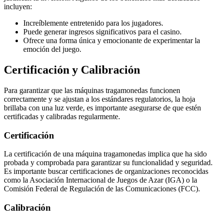
incluyen:
Increíblemente entretenido para los jugadores.
Puede generar ingresos significativos para el casino.
Ofrece una forma única y emocionante de experimentar la
emoción del juego.
Certificación y Calibración
Para garantizar que las máquinas tragamonedas funcionen
correctamente y se ajustan a los estándares regulatorios, la hoja
brillaba con una luz verde, es importante asegurarse de que estén
certificadas y calibradas regularmente.
Certificación
La certificación de una máquina tragamonedas implica que ha sido
probada y comprobada para garantizar su funcionalidad y seguridad.
Es importante buscar certificaciones de organizaciones reconocidas
como la Asociación Internacional de Juegos de Azar (IGA) o la
Comisión Federal de Regulación de las Comunicaciones (FCC).
Calibración