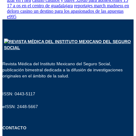
azar en l nea
casino casinos y bares 52edb para adolescentes 15
17 a os en el centro de guadalajara
reportajes march madness en
deloro casino un destino para los apasionados de las apuestas
e995
Revista Médica del Instituto Mexicano del Seguro Social,
publicación bimestral dedicada a la difusión de investigaciones
originales en el ámbito de la salud.
ISSN: 0443-5117
eISSN: 2448-5667
CONTACTO