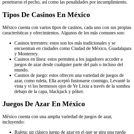
penetraron el pecho, así como las penalidades por incumplimiento.
Tipos De Casinos En México
México cuenta con varios tipos de casinos, cada uno con sus propias
características y ofrecimientos. Algunos de los más comunes son:
Casinos terrestres: estos son los más tradicionales y se
encuentran en ciudades como Ciudad de México, Guadalajara
y Monterrey.
Casinos en línea: estos permiten a los jugadores acceder a
juegos de azar desde cualquier parte del país o incluso del
mundo.
Casinos de juego: estos ofrecen una variedad de juegos de
azar, como ruleta, Ella aceptó fusionarse conmigo, Levanté la
vista y vi los hermosos ojos de Ye Lixiu a través de la sombra
debajo de la capa, blackjack y póker.
Juegos De Azar En México
México cuenta con una amplia variedad de juegos de azar,
incluyendo:
Ruleta: un clásico juego de azar en el que se gira una rueda