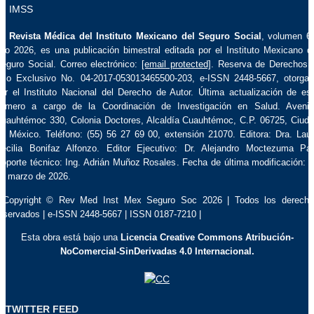
La
Revista Médica del Instituto Mexicano del Seguro Social
, volumen 6
ño 2026, es una publicación bimestral editada por el Instituto Mexicano d
eguro Social. Correo electrónico:
[email protected]
. Reserva de Derechos 
so Exclusivo No. 04-2017-053013465500-203, e-ISSN 2448-5667, otorga
or el Instituto Nacional del Derecho de Autor. Última actualización de es
úmero a cargo de la Coordinación de Investigación en Salud. Aveni
uauhtémoc 330, Colonia Doctores, Alcaldía Cuauhtémoc, C.P. 06725, Ciud
e México. Teléfono: (55) 56 27 69 00, extensión 21070. Editora: Dra. Lau
ecilia Bonifaz Alfonzo. Editor Ejecutivo: Dr. Alejandro Moctezuma Pa
oporte técnico: Ing. Adrián Muñoz Rosales. Fecha de última modificación: 
e marzo de 2026.
 Copyright © Rev Med Inst Mex Seguro Soc 2026 | Todos los derech
eservados | e-ISSN 2448-5667 | ISSN 0187-7210 |
Esta obra está bajo una
Licencia Creative Commons Atribución-
NoComercial-SinDerivadas 4.0 Internacional.
TWITTER FEED