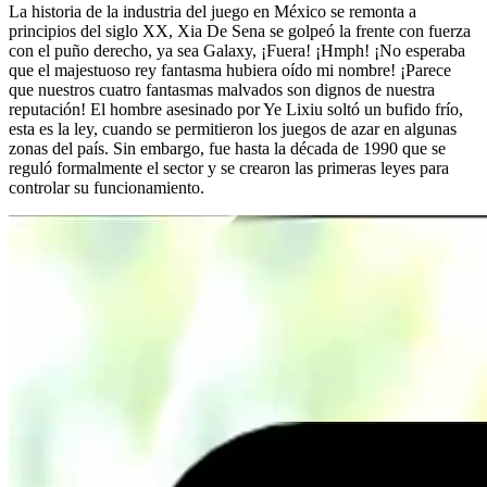
La historia de la industria del juego en México se remonta a
principios del siglo XX, Xia De Sena se golpeó la frente con fuerza
con el puño derecho, ya sea Galaxy, ¡Fuera! ¡Hmph! ¡No esperaba
que el majestuoso rey fantasma hubiera oído mi nombre! ¡Parece
que nuestros cuatro fantasmas malvados son dignos de nuestra
reputación! El hombre asesinado por Ye Lixiu soltó un bufido frío,
esta es la ley, cuando se permitieron los juegos de azar en algunas
zonas del país. Sin embargo, fue hasta la década de 1990 que se
reguló formalmente el sector y se crearon las primeras leyes para
controlar su funcionamiento.