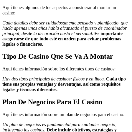
Aquí tienes algunos de los aspectos a considerar al montar un
casino:
Cada detalles debe ser cuidadosamente pensado y planificado, que
hacía apenas unos años había alcanzado el puesto de coordinador
principal, desde la decoración hasta el personal.
Es importante
asegurarse de que todo esté en orden para evitar problemas
legales o financieros.
Tipo De Casino Que Se Va A Montar
Aquí tienes información sobre los diferentes tipos de casinos:
Hay dos tipos principales de casinos: físicos y en línea.
Cada tipo
tiene sus propias ventajas y desventajas, así como requisitos
legales y técnicos diferentes.
Plan De Negocios Para El Casino
Aquí tienes información sobre un plan de negocios para el casino:
Un plan de negocios es fundamental para cualquier negocio,
incluyendo los casinos.
Debe incluir objetivos, estrategias y