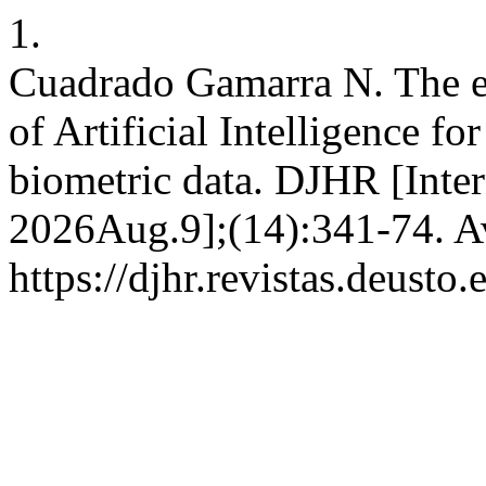
1.
Cuadrado Gamarra N. The eth
of Artificial Intelligence fo
biometric data. DJHR [Inter
2026Aug.9];(14):341-74. Av
https://djhr.revistas.deusto.