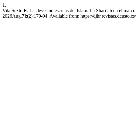
1.
Vila Sexto R. Las leyes no escritas del Islam. La Shari’ah en el mar
2026Aug.7];(2):179-94. Available from: https://djhr.revistas.deusto.es