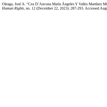
Oleaga, José A. “Cea D’Ancona María Ángeles Y Valles Martínez Migu
Human Rights
, no. 12 (December 22, 2023): 287-293. Accessed August 