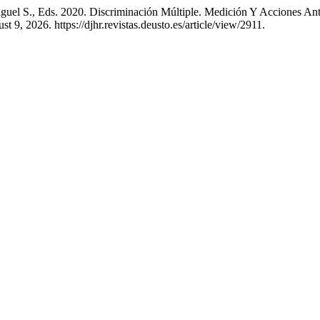
el S., Eds. 2020. Discriminación Múltiple. Medición Y Acciones Anti
9, 2026. https://djhr.revistas.deusto.es/article/view/2911.