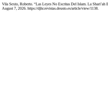
Vila Sexto, Roberto. “Las Leyes No Escritas Del Islam. La Shari’a
August 7, 2026. https://djhr.revistas.deusto.es/article/view/1138.