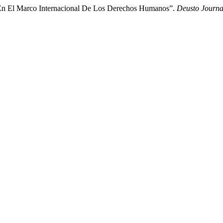
h En El Marco Internacional De Los Derechos Humanos”.
Deusto Journa