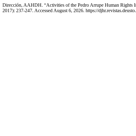
Dirección, AAHDH. “Activities of the Pedro Arrupe Human Rights In
2017): 237-247. Accessed August 6, 2026. https://djhr.revistas.deusto.