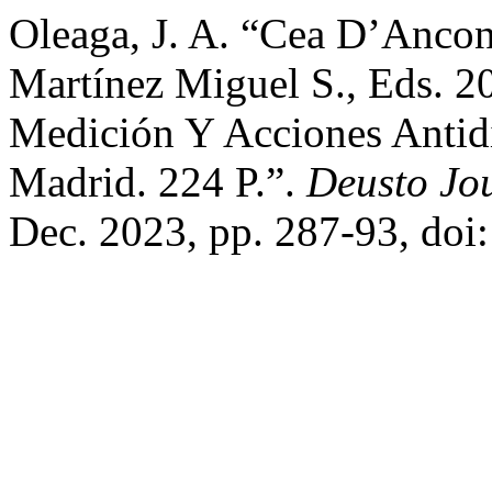
Oleaga, J. A. “Cea D’Ancon
Martínez Miguel S., Eds. 2
Medición Y Acciones Antidi
Madrid. 224 P.”.
Deusto Jo
Dec. 2023, pp. 287-93, doi