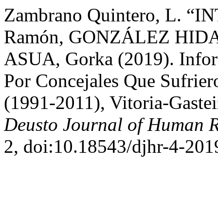
Zambrano Quintero, L. “
Ramón, GONZÁLEZ HIDA
ASUA, Gorka (2019). Inform
Por Concejales Que Sufrier
(1991-2011), Vitoria-Gastei
Deusto Journal of Human R
2, doi:10.18543/djhr-4-20