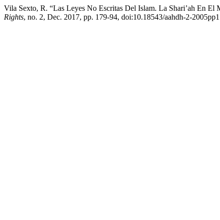
Vila Sexto, R. “Las Leyes No Escritas Del Islam. La Shari’ah En E
Rights
, no. 2, Dec. 2017, pp. 179-94, doi:10.18543/aahdh-2-2005pp