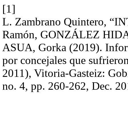
[1]
L. Zambrano Quintero, “
Ramón, GONZÁLEZ HIDAL
ASUA, Gorka (2019). Inform
por concejales que sufriero
2011), Vitoria-Gasteiz: Go
no. 4, pp. 260-262, Dec. 20