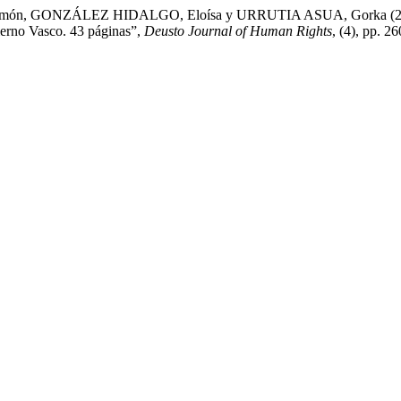
n, GONZÁLEZ HIDALGO, Eloísa y URRUTIA ASUA, Gorka (2019). Inf
ierno Vasco. 43 páginas”,
Deusto Journal of Human Rights
, (4), pp. 