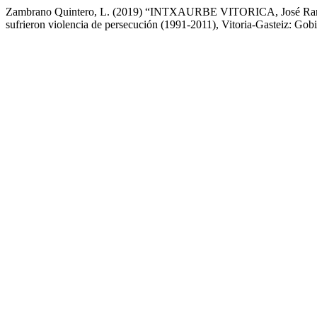
Zambrano Quintero, L. (2019) “INTXAURBE VITORICA, José Ramó
sufrieron violencia de persecución (1991-2011), Vitoria-Gasteiz: Gob