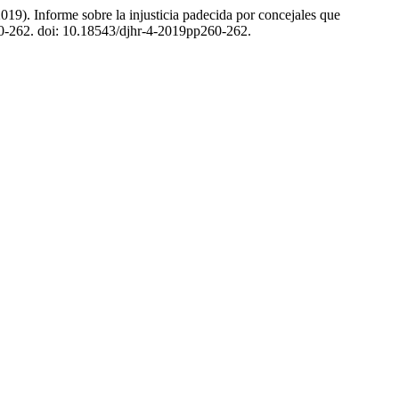
orme sobre la injusticia padecida por concejales que
260-262. doi: 10.18543/djhr-4-2019pp260-262.