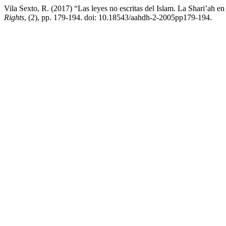
Vila Sexto, R. (2017) “Las leyes no escritas del Islam. La Shari’ah e
Rights
, (2), pp. 179-194. doi: 10.18543/aahdh-2-2005pp179-194.