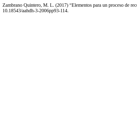
Zambrano Quintero, M. L. (2017) “Elementos para un proceso de reco
10.18543/aahdh-3-2006pp93-114.