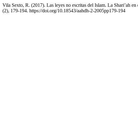
Vila Sexto, R. (2017). Las leyes no escritas del Islam. La Shari’ah e
(2), 179-194. https://doi.org/10.18543/aahdh-2-2005pp179-194