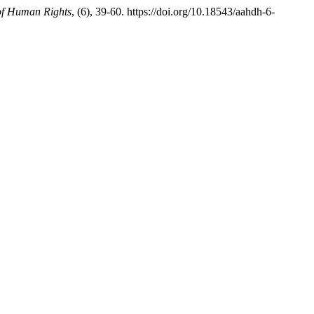
of Human Rights
, (6), 39-60. https://doi.org/10.18543/aahdh-6-