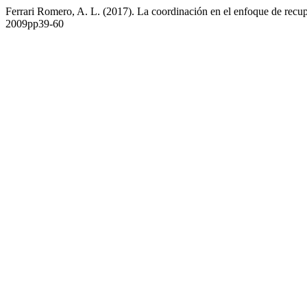
Ferrari Romero, A. L. (2017). La coordinación en el enfoque de recup
2009pp39-60