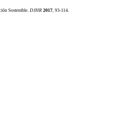
ión Sostenible.
DJHR
2017
, 93-114.