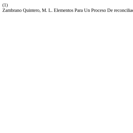
(1)
Zambrano Quintero, M. L. Elementos Para Un Proceso De reconciliac