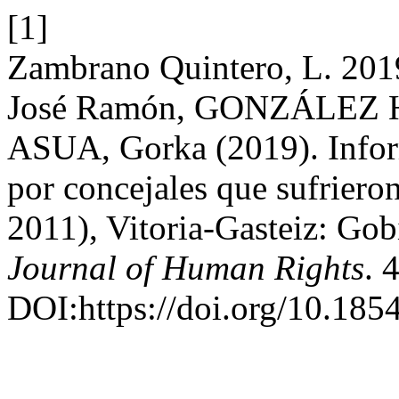
[1]
Zambrano Quintero, L. 
José Ramón, GONZÁLEZ 
ASUA, Gorka (2019). Inform
por concejales que sufriero
2011), Vitoria-Gasteiz: Gob
Journal of Human Rights
. 
DOI:https://doi.org/10.18