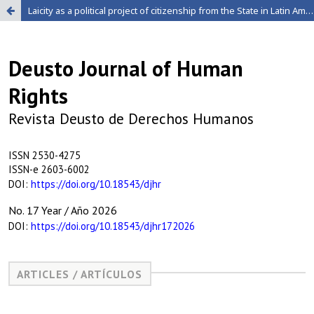
Laicity as a political project of citizenship from the State in Latin America: its instrumentalization in three countries (Mexico, El Salvador, Bolivia)