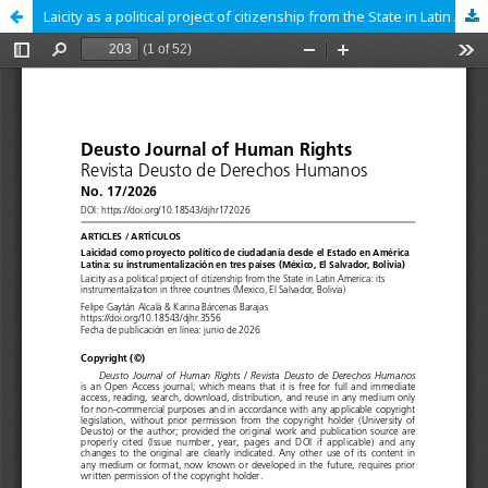
Laicity as a political project of citizenship from the State in Latin America: its instrumentalization in three countries (Mexico, El Salvador, Bolivia)