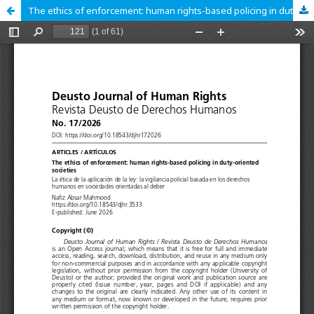
The ethics of enforcement: human rights-based policing in duty-oriented societies