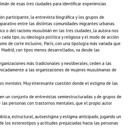
ulmán de esas tres ciudades para identificar experiencias
 participante, la entrevista biográfica y los grupos de
omparativo entre las distintas comunidades migrantes urbanas.
bico o del racismo musulmán en las tres ciudades, la autora nos
ada tipo, su ideología política y religiosa y el modo de acción
smo de corte inclusivo; París, con una tipología más variada que
 Madrid, con tipos menos desarrollados, va desde las
rganizaciones más tradicionales y neoliberales, ceden a las
quivocadamente a las organizaciones de mujeres musulmanas de
nos mentales
. Muy interesante cuestión donde el estigma de las
 en un conjunto de entrevistas semiestructuradas y de grupos de
e las personas con trastornos mentales, que el propio autor
blica, estructural, autoestigma y estigma anticipado, jugando un
 los estereotipos y actitudes prejuiciadas hacia las personas