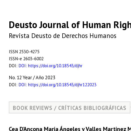
Deusto Journal of Human Righ
Revista Deusto de Derechos Humanos
ISSN 2530-4275
ISSN-e 2603-6002
DOI:
DOI: https://doi.org/10.18543/djhr
No. 12 Year / Año 2023
DOI:
DOI: https://doi.org/10.18543/djhr122023
BOOK REVIEWS / CRÍTICAS BIBLIOGRÁFICAS
Cea D’Ancona María Ángeles y Valles Martínez M