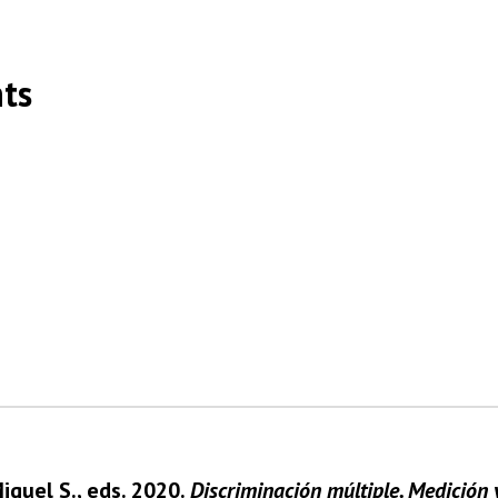
ts
iguel S.,
eds.
2020.
Discriminación múltiple. Medición 