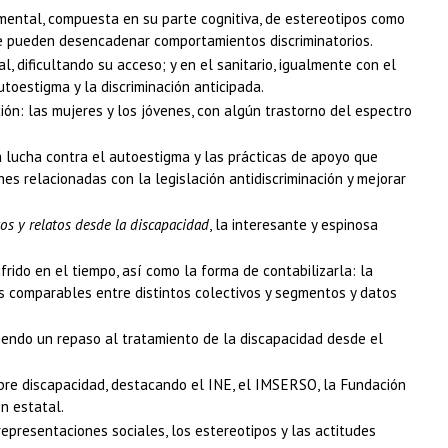
o mental, compuesta en su parte cognitiva, de estereotipos como
que pueden desencadenar comportamientos discriminatorios.
l, dificultando su acceso; y en el sanitario, igualmente con el
toestigma y la discriminación anticipada.
ción: las mujeres y los jóvenes, con algún trastorno del espectro
la lucha contra el autoestigma y las prácticas de apoyo que
es relacionadas con la legislación antidiscriminación y mejorar
os y relatos desde la discapacidad
, la interesante y espinosa
ido en el tiempo, así como la forma de contabilizarla: la
s comparables entre distintos colectivos y segmentos y datos
ciendo un repaso al tratamiento de la discapacidad desde el
obre discapacidad, destacando el INE, el IMSERSO, la Fundación
n estatal.
representaciones sociales, los estereotipos y las actitudes