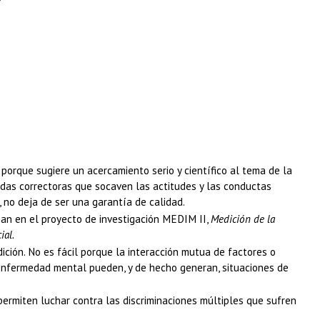
orque sugiere un acercamiento serio y científico al tema de la
idas correctoras que socaven las actitudes y las conductas
 no deja de ser una garantía de calidad.
asan en el proyecto de investigación MEDIM II,
Medición de la
ial.
ción. No es fácil porque la interacción mutua de factores o
 la enfermedad mental pueden, y de hecho generan, situaciones de
permiten luchar contra las discriminaciones múltiples que sufren