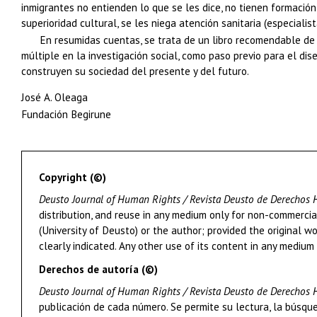
inmigrantes no entienden lo que se les dice, no tienen formación
superioridad cultural, se les niega atención sanitaria (especialist
En resumidas cuentas, se trata de un libro recomendable de t
múltiple en la investigación social, como paso previo para el di
construyen su sociedad del presente y del futuro.
José A. Oleaga
Fundación Begirune
Copyright (©)
Deusto Journal of Human Rights / Revista Deusto de Derechos
distribution, and reuse in any medium only for non-commercia
(University of Deusto) or the author; provided the original w
clearly indicated. Any other use of its content in any medium
Derechos de autoría (©)
Deusto Journal of Human Rights / Revista Deusto de Derecho
publicación de cada número. Se permite su lectura, la búsqued