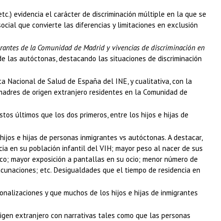
etc.) evidencia el carácter de discriminación múltiple en la que se
ocial que convierte las diferencias y limitaciones en exclusión
antes de la Comunidad de Madrid y vivencias de discriminación en
 de las autóctonas, destacando las situaciones de discriminación
 Nacional de Salud de España del INE, y cualitativa, con la
 madres de origen extranjero residentes en la Comunidad de
os últimos que los dos primeros, entre los hijos e hijas de
ijos e hijas de personas inmigrantes vs autóctonas. A destacar,
cia en su población infantil del VIH; mayor peso al nacer de sus
co; mayor exposición a pantallas en su ocio; menor número de
cunaciones; etc. Desigualdades que el tiempo de residencia en
ionalizaciones y que muchos de los hijos e hijas de inmigrantes
rigen extranjero con narrativas tales como que las personas