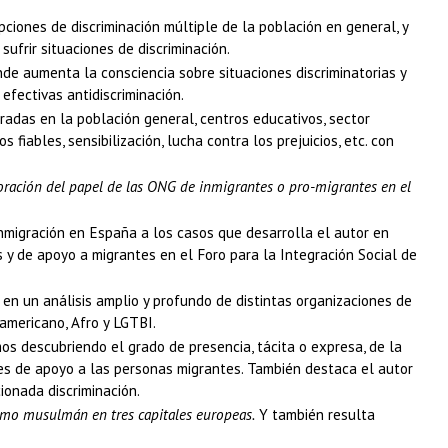
pciones de discriminación múltiple de la población en general, y
ufrir situaciones de discriminación.
de aumenta la consciencia sobre situaciones discriminatorias y
efectivas antidiscriminación.
tradas en la población general, centros educativos, sector
 fiables, sensibilización, lucha contra los prejuicios, etc. con
oración del papel de las ONG de inmigrantes o pro-migrantes en el
nmigración en España a los casos que desarrolla el autor en
s y de apoyo a migrantes en el Foro para la Integración Social de
 en un análisis amplio y profundo de distintas organizaciones de
oamericano, Afro y LGTBI.
os descubriendo el grado de presencia, tácita o expresa, de la
nes de apoyo a las personas migrantes. También destaca el autor
onada discriminación.
ismo musulmán en tres capitales europeas.
Y también resulta