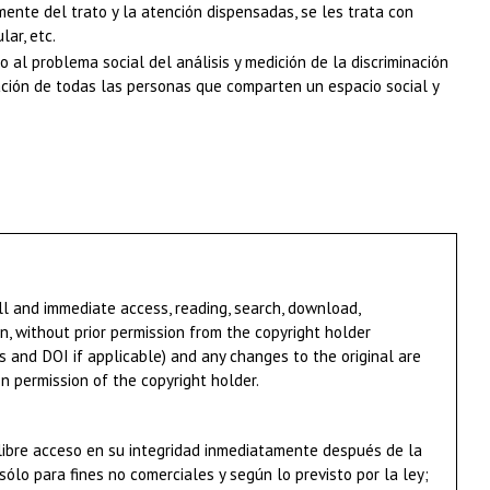
mente del trato y la atención dispensadas, se les trata con
lar, etc.
al problema social del análisis y medición de la discriminación
inación de todas las personas que comparten un espacio social y
ll and immediate access, reading, search, download,
n, without prior permission from the copyright holder
es and DOI if applicable) and any changes to the original are
en permission of the copyright holder.
e libre acceso en su integridad inmediatamente después de la
sólo para fines no comerciales y según lo previsto por la ley;