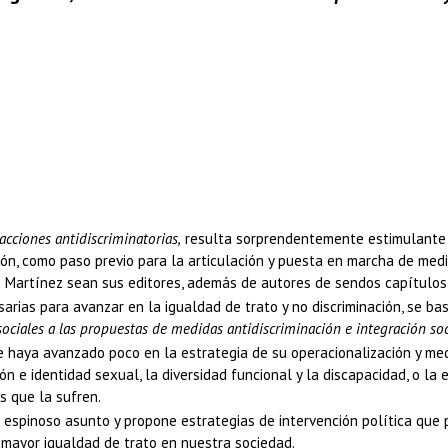
acciones antidiscriminatorias,
resulta sorprendentemente estimulante p
ción, como paso previo para la articulación y puesta en marcha de med
s Martínez sean sus editores, además de autores de sendos capítulos,
sarias para avanzar en la igualdad de trato y no discriminación, se b
ociales a las propuestas de medidas antidiscriminación e integración soc
e haya avanzado poco en la estrategia de su operacionalización y medi
tación e identidad sexual, la diversidad funcional y la discapacidad, o
s que la sufren.
e espinoso asunto y propone estrategias de intervención política que 
 mayor igualdad de trato en nuestra sociedad.