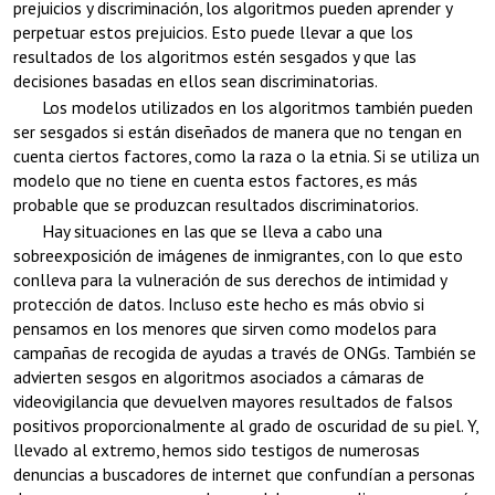
prejuicios y discriminación, los algoritmos pueden aprender y
perpetuar estos prejuicios. Esto puede llevar a que los
resultados de los algoritmos estén sesgados y que las
decisiones basadas en ellos sean discriminatorias.
Los modelos utilizados en los algoritmos también pueden
ser sesgados si están diseñados de manera que no tengan en
cuenta ciertos factores, como la raza o la etnia. Si se utiliza un
modelo que no tiene en cuenta estos factores, es más
probable que se produzcan resultados discriminatorios.
Hay situaciones en las que se lleva a cabo una
sobreexposición de imágenes de inmigrantes, con lo que esto
conlleva para la vulneración de sus derechos de intimidad y
protección de datos. Incluso este hecho es más obvio si
pensamos en los menores que sirven como modelos para
campañas de recogida de ayudas a través de ONGs. También se
advierten sesgos en algoritmos asociados a cámaras de
videovigilancia que devuelven mayores resultados de falsos
positivos proporcionalmente al grado de oscuridad de su piel. Y,
llevado al extremo, hemos sido testigos de numerosas
denuncias a buscadores de internet que confundían a personas