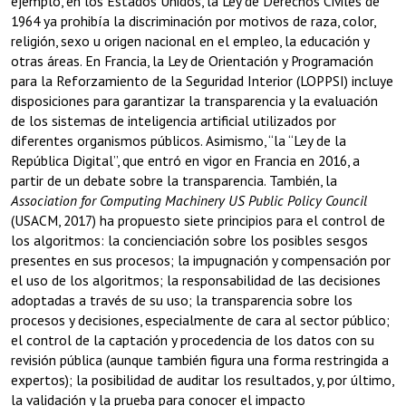
ejemplo, en los Estados Unidos, la Ley de Derechos Civiles de
1964 ya prohibía la discriminación por motivos de raza, color,
religión, sexo u origen nacional en el empleo, la educación y
otras áreas. En Francia, la Ley de Orientación y Programación
para la Reforzamiento de la Seguridad Interior (LOPPSI) incluye
disposiciones para garantizar la transparencia y la evaluación
de los sistemas de inteligencia artificial utilizados por
diferentes organismos públicos. Asimismo, “la “Ley de la
República Digital”, que entró en vigor en Francia en 2016, a
partir de un debate sobre la transparencia. También, la
Association for Computing Machinery
US Public Policy Council
(USACM, 2017) ha propuesto siete principios para el control de
los algoritmos: la concienciación sobre los posibles sesgos
presentes en sus procesos; la impugnación y compensación por
el uso de los algoritmos; la responsabilidad de las decisiones
adoptadas a través de su uso; la transparencia sobre los
procesos y decisiones, especialmente de cara al sector público;
el control de la captación y procedencia de los datos con su
revisión pública (aunque también figura una forma restringida a
expertos); la posibilidad de auditar los resultados, y, por último,
la validación y la prueba para conocer el impacto