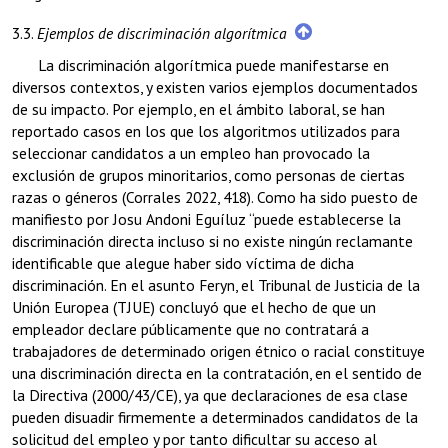
3.3.
Ejemplos de discriminación algorítmica
La discriminación algorítmica puede manifestarse en
diversos contextos, y existen varios ejemplos documentados
de su impacto. Por ejemplo, en el ámbito laboral, se han
reportado casos en los que los algoritmos utilizados para
seleccionar candidatos a un empleo han provocado la
exclusión de grupos minoritarios, como personas de ciertas
razas o géneros (Corrales 2022, 418). Como ha sido puesto de
manifiesto por Josu Andoni Eguíluz “puede establecerse la
discriminación directa incluso si no existe ningún reclamante
identificable que alegue haber sido víctima de dicha
discriminación. En el asunto Feryn, el Tribunal de Justicia de la
Unión Europea (TJUE) concluyó que el hecho de que un
empleador declare públicamente que no contratará a
trabajadores de determinado origen étnico o racial constituye
una discriminación directa en la contratación, en el sentido de
la Directiva (2000/43/CE), ya que declaraciones de esa clase
pueden disuadir firmemente a determinados candidatos de la
solicitud del empleo y por tanto dificultar su acceso al