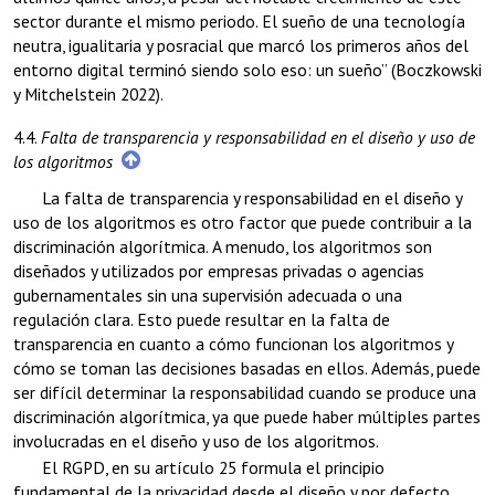
sector durante el mismo periodo. El sueño de una tecnología
neutra, igualitaria y posracial que marcó los primeros años del
entorno digital terminó siendo solo eso: un sueño” (Boczkowski
y Mitchelstein 2022).
4.4.
Falta de transparencia y responsabilidad en el diseño y uso de
los algoritmos
La falta de transparencia y responsabilidad en el diseño y
uso de los algoritmos es otro factor que puede contribuir a la
discriminación algorítmica. A menudo, los algoritmos son
diseñados y utilizados por empresas privadas o agencias
gubernamentales sin una supervisión adecuada o una
regulación clara. Esto puede resultar en la falta de
transparencia en cuanto a cómo funcionan los algoritmos y
cómo se toman las decisiones basadas en ellos. Además, puede
ser difícil determinar la responsabilidad cuando se produce una
discriminación algorítmica, ya que puede haber múltiples partes
involucradas en el diseño y uso de los algoritmos.
El RGPD, en su artículo 25 formula el principio
fundamental de la privacidad desde el diseño y por defecto,