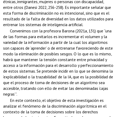
étnicas, inmigrantes, mujeres o personas con discapacidad,
entre otros (Danesi 2022, 256-258). Es importante señalar que
esta forma de discriminación no es intencional, sino que es el
resultado de la falta de diversidad en los datos utilizados para
entrenar los sistemas de inteligencia artificial.
Convenimos con la profesora Barona (2021a, 131) que “una
de las formas para evitarlos es incrementar el volumen y la
variedad de la información a partir de la cual los algoritmos
son capaces de ‘aprender’ o de entrenarse favoreciendo de este
modo la eliminación de posibles sesgos. O lo que es lo mismo,
habrá que mantener la tensión constante entre privacidad y
acceso a la información para el desarrollo y perfeccionamiento
de estos sistemas. Se pretende incidir en lo que se denomina la
‘explicabilidad o la trazabilidad’ de la IA, que es la posibilidad de
que el proceso de toma de decisiones de un algoritmo sea
accesible, tratando con ello de evitar las denominadas ‘cajas
negras’”.
En este contexto, el objetivo de esta investigación es
analizar el fenómeno de la discriminación algorítmica en el
contexto de la toma de decisiones sobre los derechos