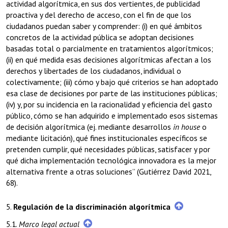
actividad algorítmica, en sus dos vertientes, de publicidad
proactiva y del derecho de acceso, con el fin de que los
ciudadanos puedan saber y comprender: (i) en qué ámbitos
concretos de la actividad pública se adoptan decisiones
basadas total o parcialmente en tratamientos algorítmicos;
(ii) en qué medida esas decisiones algorítmicas afectan a los
derechos y libertades de los ciudadanos, individual o
colectivamente; (iii) cómo y bajo qué criterios se han adoptado
esa clase de decisiones por parte de las instituciones públicas;
(iv) y, por su incidencia en la racionalidad y eficiencia del gasto
público, cómo se han adquirido e implementado esos sistemas
de decisión algorítmica (ej. mediante desarrollos
in house
o
mediante licitación), qué fines institucionales específicos se
pretenden cumplir, qué necesidades públicas, satisfacer y por
qué dicha implementación tecnológica innovadora es la mejor
alternativa frente a otras soluciones” (Gutiérrez David 2021,
68).
5.
Regulación de la discriminación algorítmica
5.1.
Marco legal actual