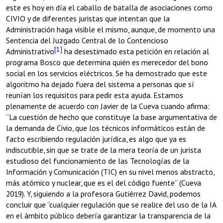
este es hoy en día el caballo de batalla de asociaciones como
CIVIO y de diferentes juristas que intentan que la
Administración haga visible el mismo, aunque, de momento una
Sentencia del Juzgado Central de lo Contencioso
[1]
Administrativo
ha desestimado esta petición en relación al
programa Bosco que determina quién es merecedor del bono
social en los servicios eléctricos. Se ha demostrado que este
algoritmo ha dejado fuera del sistema a personas que sí
reunían los requisitos para pedir esta ayuda. Estamos
plenamente de acuerdo con Javier de la Cueva cuando afirma:
“La cuestión de hecho que constituye la base argumentativa de
la demanda de Civio, que los técnicos informáticos están de
facto escribiendo regulación jurídica, es algo que ya es
indiscutible, sin que se trate de la mera teoría de un jurista
estudioso del funcionamiento de las Tecnologías de la
Información y Comunicación (TIC) en su nivel menos abstracto,
más atómico y nuclear, que es el del código fuente” (Cueva
2019). Y, siguiendo a la profesora Gutiérrez David, podemos
concluir que “cualquier regulación que se realice del uso de la IA
en el ámbito público debería garantizar la transparencia de la