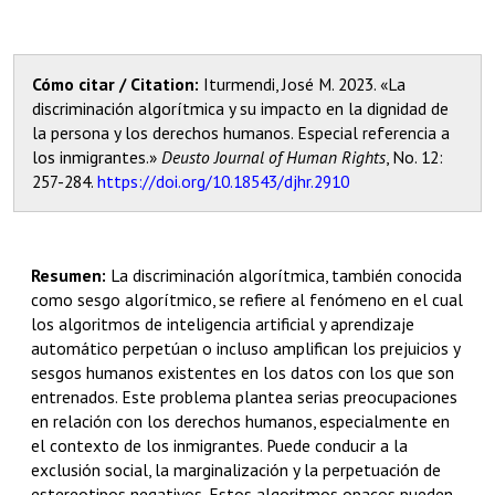
Cómo citar / Citation:
Iturmendi, José M. 2023. «La
discriminación algorítmica y su impacto en la dignidad de
la persona y los derechos humanos. Especial referencia a
los inmigrantes.»
Deusto Journal of Human Rights
, No. 12:
257-⁠284.
https://doi.org/10.18543/djhr.2910
Resumen:
La discriminación algorítmica, también conocida
como sesgo algorítmico,
se refiere al fenómeno en el cual
los algoritmos de
inteligencia artificial y aprendizaje
automático perpetúan o incluso amplifican los
prejuicios y
sesgos humanos existentes en los datos con los
que son
entrenados. Este problema plantea serias preocupaciones
en relación con los derechos
humanos, especialmente en
el contexto de los inmigrantes. Puede conducir
a la
exclusión social, la marginalización y la perpetuación de
estereotipos negativos. Estos algoritmos opacos pueden