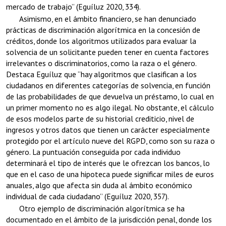
mercado de trabajo” (Eguíluz 2020, 334).
Asimismo, en el ámbito financiero, se han denunciado
prácticas de discriminación algorítmica en la concesión de
créditos, donde los algoritmos utilizados para evaluar la
solvencia de un solicitante pueden tener en cuenta factores
irrelevantes o discriminatorios, como la raza o el género.
Destaca Eguíluz que “hay algoritmos que clasifican a los
ciudadanos en diferentes categorías de solvencia, en función
de las probabilidades de que devuelva un préstamo, lo cual en
un primer momento no es algo ilegal. No obstante, el cálculo
de esos modelos parte de su historial crediticio, nivel de
ingresos y otros datos que tienen un carácter especialmente
protegido por el artículo nueve del RGPD, como son su raza o
género. La puntuación conseguida por cada individuo
determinará el tipo de interés que le ofrezcan los bancos, lo
que en el caso de una hipoteca puede significar miles de euros
anuales, algo que afecta sin duda al ámbito económico
individual de cada ciudadano” (Eguíluz 2020, 357).
Otro ejemplo de discriminación algorítmica se ha
documentado en el ámbito de la jurisdicción penal, donde los