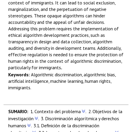
context of immigrants. It can lead to
social exclusion,
marginalization, and the perpetuation of negative
stereotypes. These
opaque algorithms can hinder
accountability and the appeal of unfair decisions.
Addressing this problem
requires the implementation of
ethical algorithm development practices, such as
transparency in design and data collection, algorithm
auditing, and diversity
in development teams. Additionally,
effective regulation is needed to ensure
the protection of
human rights in the context of algorithmic
discrimination,
particularly for immigrants
.
Keywords:
Algorithmic discrimination, algorithmic bias,
artificial
intelligence, machine learning, human rights,
immigrants.
1.
Contexto del problema
.
2.
Objetivos de la
investigación
.
3.
Discriminación algorítmica y derechos
humanos
.
3.1.
Definición de la discriminación