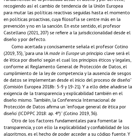
recogiendo así el cambio de tendencia de la Unión Europea
para mutar las políticas reactivas seguidas hasta el momento
en políticas proactivas, cuya filosofía se centre más en la
prevención y no en la sanción. En este sentido, el profesor
Castellano (2021, 207) se refiere a la jurisdiccionalidad desde el
diseño y por defecto.
Como acertada y concisamente señala el profesor Cotino
(2019, 35), “para una IA
made in Europe
un principio clave será el
de ‘ética por diseño’ según el cual los principios éticos y legales,
conforme al Reglamento General de Protección de Datos, el
cumplimiento de la ley de competencia y la ausencia de sesgos
de datos se implementan desde el inicio del proceso de diseño”
(Comisión Europea 2018b: 5-9 y 19-21). Y a ello debe añadirse la
exigencia de la transparencia y explicabilidad también en el
diseño mismo. También, la Conferencia Internacional de
Protección de Datos afirma un “enfoque general de ‘ética por
diseño’ (ICDPPC 2018: ap. 4º)” (Cotino 2019, 36).
Otro de los factores fundamentales para fomentar la
transparencia, y con ello la explicabilidad y confiabilidad de los
algoritmos, es el hecho de poder acceder a su código fuente. Y