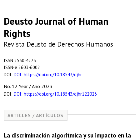
Deusto Journal of Human
Rights
Revista Deusto de Derechos Humanos
ISSN 2530-4275
ISSN-e 2603-6002
DOI:
DOI: https://doi.org/10.18543/djhr
No. 12 Year / Año 2023
DOI:
DOI: https://doi.org/10.18543/djhr122023
ARTICLES / ARTÍCULOS
La
discriminación algorítmica y su impacto
en la