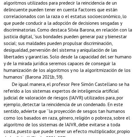
algoritmos utilizados para predecir la reincidencia de un
delincuente pueden tener en cuenta factores que están
correlacionados con la raza o el estatus socioeconómico, lo
que puede conducir a la adopción de decisiones sesgadas y
discriminatorias. Como destaca Silvia Barona, en relación con la
justicia digital, “sus bondades pueden generar paz y bienestar
social; sus maldades pueden propulsar discriminación,
desigualdad, perversión del sistema y aniquilación de las
libertades y garantías. Solo desde la capacidad del ser humano
y de la mirada jurídica seremos capaces de conseguir la
humanización de los algoritmos y no la algoritmización de los
humanos” (Barona 2021b, 59).
De igual manera, el profesor Pere Simón Castellano se ha
referido a los sistemas expertos de inteligencia artificial
judicial de valoración de riesgos (IAJVR) utilizados para, por
ejemplo, detectar la reincidencia de un condenado. En este
sentido, advierte que “la proyección de sesgos tan humanos
como los basados en raza, género, religión o pobreza, sobre el
algoritmo de los sistemas de IAJVR, debe evitarse a toda
costa, puesto que puede tener un efecto multiplicador, propio