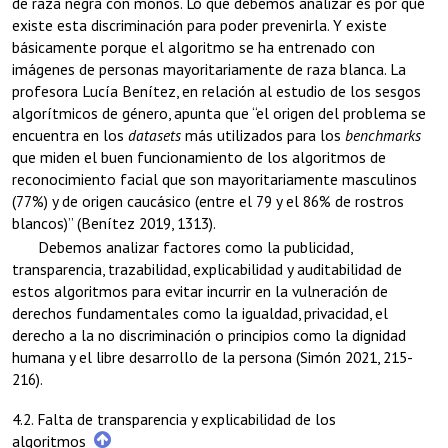
de raza negra con monos. Lo que debemos analizar es por qué
existe esta discriminación para poder prevenirla. Y existe
básicamente porque el algoritmo se ha entrenado con
imágenes de personas mayoritariamente de raza blanca. La
profesora Lucía Benítez, en relación al estudio de los sesgos
algorítmicos de género, apunta que “el origen del problema se
encuentra en los
datasets
más utilizados para los
benchmarks
que miden el buen funcionamiento de los algoritmos de
reconocimiento facial que son mayoritariamente masculinos
(77%) y de origen caucásico (entre el 79 y el 86% de rostros
blancos)” (Benítez 2019, 1313).
Debemos analizar factores como la publicidad,
transparencia, trazabilidad, explicabilidad y auditabilidad de
estos algoritmos para evitar incurrir en la vulneración de
derechos fundamentales como la igualdad, privacidad, el
derecho a la no discriminación o principios como la dignidad
humana y el libre desarrollo de la persona (Simón 2021, 215-
216).
4.2. Falta de transparencia y explicabilidad de los
algoritmos