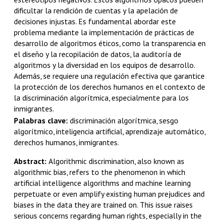
dificultar la rendición de
cuentas y la apelación de
decisiones injustas. Es fundamental abordar este
problema
mediante la implementación de prácticas de
desarrollo de algoritmos éticos, como la
transparencia en
el diseño y la recopilación de datos, la auditoría de
algoritmos y la diversidad en los equipos de desarrollo.
Además, se requiere una regulación
efectiva que garantice
la protección de los derechos humanos en
el contexto de
la discriminación algorítmica, especialmente para los
inmigrantes.
Palabras clave:
discriminación algorítmica, sesgo
algorítmico, inteligencia artificial, aprendizaje automático,
derechos humanos, inmigrantes.
Abstract:
Algorithmic discrimination,
also known as
algorithmic bias, refers to the phenomenon in
which
artificial intelligence algorithms and machine learning
perpetuate or even
amplify existing human prejudices and
biases in the data they
are trained on. This issue raises
serious concerns regarding human
rights, especially in the