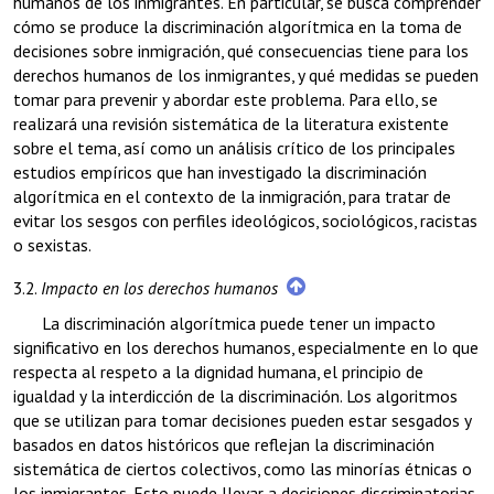
humanos de los inmigrantes. En particular, se busca comprender
cómo se produce la discriminación algorítmica en la toma de
decisiones sobre inmigración, qué consecuencias tiene para los
derechos humanos de los inmigrantes, y qué medidas se pueden
tomar para prevenir y abordar este problema. Para ello, se
realizará una revisión sistemática de la literatura existente
sobre el tema, así como un análisis crítico de los principales
estudios empíricos que han investigado la discriminación
algorítmica en el contexto de la inmigración, para tratar de
evitar los sesgos con perfiles ideológicos, sociológicos, racistas
o sexistas.
3.2.
Impacto en los derechos humanos
La discriminación algorítmica puede tener un impacto
significativo en los derechos humanos, especialmente en lo que
respecta al respeto a la dignidad humana, el principio de
igualdad y la interdicción de la discriminación. Los algoritmos
que se utilizan para tomar decisiones pueden estar sesgados y
basados en datos históricos que reflejan la discriminación
sistemática de ciertos colectivos, como las minorías étnicas o
los inmigrantes. Esto puede llevar a decisiones discriminatorias