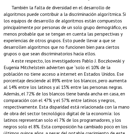
También la falta de diversidad en el desarrollo de
algoritmos puede contribuir a la discriminación algorítmica. Si
los equipos de desarrollo de algoritmos están compuestos
principalmente por personas de un solo grupo demográfico, es
menos probable que se tengan en cuenta las perspectivas y
experiencias de otros grupos. Esto puede llevar a que se
desarrollen algoritmos que no funcionen bien para ciertos
grupos o que sean discriminatorios hacia ellos.
A este respecto, los investigadores Pablo J. Boczkowski y
Eugenia Mitchelstein advierten que “solo el 10% de la
población no tiene acceso a internet en Estados Unidos. Ese
porcentaje desciende al 89% entre los blancos, pero aumenta
al 14% entre los latinos y al 15% entre las personas negras.
Además, el 72% de los blancos tiene banda ancha en casa, en
comparación con el 47% y el 57% entre latinos y negros,
respectivamente. Esta disparidad está relacionada con la mano
de obra del sector tecnológico digital de la economía: los
latinos representan solo el 7% de los programadores, y los
negros solo el 8%. Esta composición ha cambiado poco en los
últimos quince años, a pesar del notable crecimiento de este