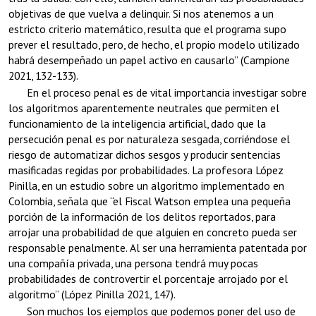
objetivas de que vuelva a delinquir. Si nos atenemos a un
estricto criterio matemático, resulta que el programa supo
prever el resultado, pero, de hecho, el propio modelo utilizado
habrá desempeñado un papel activo en causarlo” (Campione
2021, 132-133).
En el proceso penal es de vital importancia investigar sobre
los algoritmos aparentemente neutrales que permiten el
funcionamiento de la inteligencia artificial, dado que la
persecución penal es por naturaleza sesgada, corriéndose el
riesgo de automatizar dichos sesgos y producir sentencias
masificadas regidas por probabilidades. La profesora López
Pinilla, en un estudio sobre un algoritmo implementado en
Colombia, señala que “el Fiscal Watson emplea una pequeña
porción de la información de los delitos reportados, para
arrojar una probabilidad de que alguien en concreto pueda ser
responsable penalmente. Al ser una herramienta patentada por
una compañía privada, una persona tendrá muy pocas
probabilidades de controvertir el porcentaje arrojado por el
algoritmo” (López Pinilla 2021, 147).
Son muchos los ejemplos que podemos poner del uso de