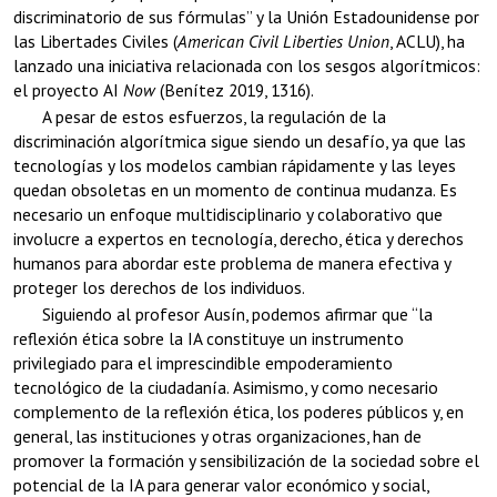
discriminatorio de sus fórmulas” y la Unión Estadounidense por
las Libertades Civiles (
American Civil Liberties Union
, ACLU), ha
lanzado una iniciativa relacionada con los sesgos algorítmicos:
el proyecto AI
Now
(Benítez 2019, 1316).
A pesar de estos esfuerzos, la regulación de la
discriminación algorítmica sigue siendo un desafío, ya que las
tecnologías y los modelos cambian rápidamente y las leyes
quedan obsoletas en un momento de continua mudanza. Es
necesario un enfoque multidisciplinario y colaborativo que
involucre a expertos en tecnología, derecho, ética y derechos
humanos para abordar este problema de manera efectiva y
proteger los derechos de los individuos.
Siguiendo al profesor Ausín, podemos afirmar que “la
reflexión ética sobre la IA constituye un instrumento
privilegiado para el imprescindible empoderamiento
tecnológico de la ciudadanía. Asimismo, y como necesario
complemento de la reflexión ética, los poderes públicos y, en
general, las instituciones y otras organizaciones, han de
promover la formación y sensibilización de la sociedad sobre el
potencial de la IA para generar valor económico y social,