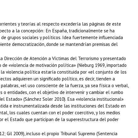
corrientes y teorías al respecto excedería las páginas de este
specto a la concepción: En España, tradicionalmente se ha
 de grupos sociales y políticos. Idea fuertemente influenciada
cipiente democratización, donde se mantendrían premisas del
la Dirección de Atención a Víctimas del Terrorismo y presentado
de «violencia de motivación política» (Nieburg 1969, importado
a violencia política estaría constituida por «el conjunto de los
ectos adquieren un significado político, es decir, tienden a
alabras, «el uso consciente de la fuerza, ya sea física o verbal,
s o entidades, con el objetivo de intervenir y cambiar el rumbo
del Estado» (Sánchez Soler 2010). Esa «violencia institucional»
ntida e instrumentalizada desde las instituciones del Estado en
tal, los cuales cuentan con el poder coercitivo, y los medios
por el Estado que participan de la superestructura del poder
2; Gil 2009), incluso el propio Tribunal Supremo (Sentencia