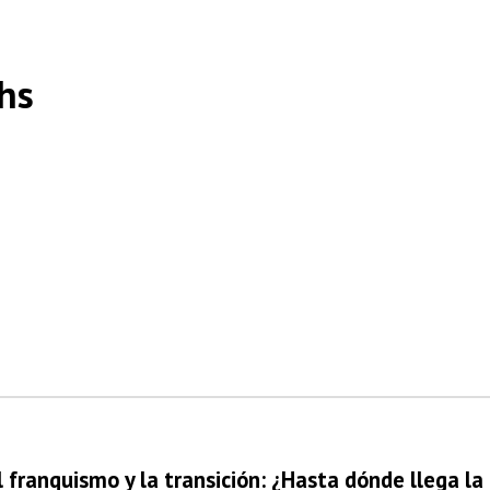
hs
 franquismo y la transición: ¿Hasta dónde llega l