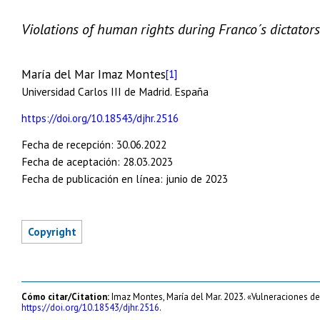
Violations of human rights during Franco´s dictato
María del Mar Imaz Montes
[1]
Universidad Carlos III de Madrid. España
https://doi.org/10.18543/djhr.2516
Fecha de recepción: 30.06.2022
Fecha de aceptación: 28.03.2023
Fecha de publicación en línea: junio de 2023
Cómo citar/Citation:
Imaz Montes, María del Mar. 2023. «Vulneraciones d
https://doi.org/10.18543/djhr.2516
.