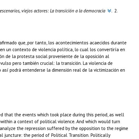
scenarios, viejos actores: La transición a la democracia
.
2.
firmado que, por tanto, los acontecimientos acaecidos durante
n un contexto de violencia política, lo cual los convertiría en
ón de la protesta social proveniente de la oposición al
lso pero también crucial: la transición. La violencia de
así podrá entenderse la dimensión real de la victimización en
d that the events which took place during this period, as well
within a context of political violence. And which would turn
 analyze the repression suffered by the opposition to the regime
l juncture: the period of Political Transition. Politically