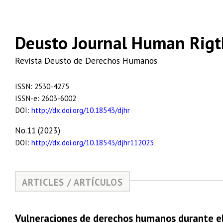
Deusto Journal Human Rigt
Revista Deusto de Derechos Humanos
ISSN: 2530-4275
ISSN-e: 2603-6002
DOI:
http://dx.doi.org/10.18543/djhr
No.11 (2023)
DOI:
http://dx.doi.org/10.18543/djhr112023
ARTICLES / ARTÍCULOS
Vulneraciones de derechos humanos durante el