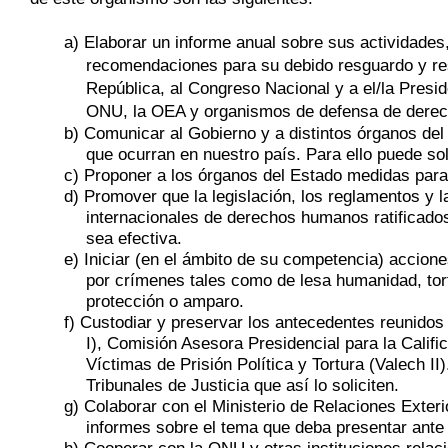
a) Elaborar un informe anual sobre sus actividades
recomendaciones para su debido resguardo y res
República, al Congreso Nacional y a el/la Presi
ONU, la OEA y organismos de defensa de dere
b) Comunicar al Gobierno y a distintos órganos de
que ocurran en nuestro país. Para ello puede sol
c) Proponer a los órganos del Estado medidas para
d) Promover que la legislación, los reglamentos y 
internacionales de derechos humanos ratificados
sea efectiva.
e) Iniciar (en el ámbito de su competencia) accione
por crímenes tales como de lesa humanidad, tor
protección o amparo.
f) Custodiar y preservar los antecedentes reunidos 
I), Comisión Asesora Presidencial para la Calif
Víctimas de Prisión Política y Tortura (Valech II
Tribunales de Justicia que así lo soliciten.
g) Colaborar con el Ministerio de Relaciones Exter
informes sobre el tema que deba presentar ante