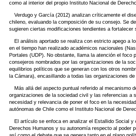
como al interior del propio Instituto Nacional de Dere
Verdugo y García (2012) analizan críticamente el dis
chileno, evaluando la composición de su consejo. Se dem
sugieren ciertas modificaciones tendientes a fortalecer
El análisis aportado se realiza con estricto apego a lo
en el tiempo han realizado académicos nacionales (Nas
Portales (UDP). No obstante, llama la atención el foco 
consejeros nombrados por las organizaciones de la soci
equilibrios políticos que se generan con los otros nomb
la Cámara), encasillando a todas las organizaciones de l
Más allá del aspecto puntual referido al mecanismo d
organizaciones de la sociedad civil y las referencias a s
necesidad y relevancia de poner el foco en la necesidad 
autónomas de Chile como el Instituto Nacional de Der
El artículo se enfoca en analizar el Estallido Social y
Derechos Humanos y su autonomía respecto al poder polít
así como el debate que se genera tanto en el plano polít