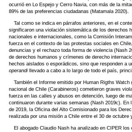
ocurrió en Lo Espejo y Cerro Navia, con más de la mita
89% de las preferencias ciudadanas (Matamala 2020).
Tal como se indica en párrafos anteriores, en el conte
significaron una violación sistemática de los derechos
nacionales e internacionales, como la Comisión Inter
fuerza en el contexto de las protestas sociales en Chi
denuncias y el rechazo toda forma de violencia (Nash 2
de derechos humanos y crímenes de derecho internacio
hechos aislados o esporádicos, sino que responden a un 
operandi
llevado a cabo a lo largo de todo el país, prin
También el Informe emitido por Human Rigths Watch 
nacional de Chile (Carabineros) cometieron graves vio
fuerza en las calles y abusos en detención, luego de 
continuaron durante varias semanas (Nash 2019c). En l
de 2019, la Oficina del Alto Comisionado para los Der
realizada por una misión a Chile entre el 30 de octubre
El abogado Claudio Nash ha analizado en CIPER los cu