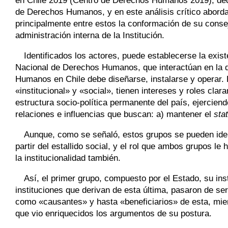
en Chile 2019 (Centro de Derechos Humanos 2019), dedica
de Derechos Humanos, y en este análisis crítico aborda, 
principalmente entre estos la conformación de su conse
administración interna de la Institución.
Identificados los actores, puede establecerse la exis
Nacional de Derechos Humanos, que interactúan en la de
Humanos en Chile debe diseñarse, instalarse y operar.
«institucional» y «social», tienen intereses y roles cla
estructura socio-política permanente del país, ejercien
relaciones e influencias que buscan: a) mantener el
sta
Aunque, como se señaló, estos grupos se pueden identi
partir del estallido social, y el rol que ambos grupos 
la institucionalidad también.
Así, el primer grupo, compuesto por el Estado, su inst
instituciones que derivan de esta última, pasaron de ser 
como «causantes» y hasta «beneficiarios» de esta, mien
que vio enriquecidos los argumentos de su postura.