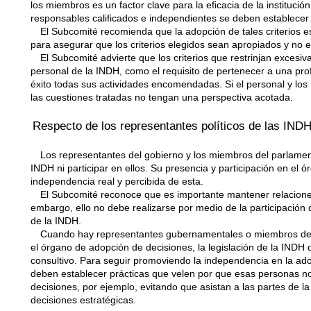
los miembros es un factor clave para la eficacia de la instituci
responsables calificados e independientes se deben establecer l
El Subcomité recomienda que la adopción de tales criterios est
para asegurar que los criterios elegidos sean apropiados y no e
El Subcomité advierte que los criterios que restrinjan excesiv
personal de la INDH, como el requisito de pertenecer a una pro
éxito todas sus actividades encomendadas. Si el personal y los
las cuestiones tratadas no tengan una perspectiva acotada.
Respecto de los representantes políticos de las IND
Los representantes del gobierno y los miembros del parlame
INDH ni participar en ellos. Su presencia y participación en e
independencia real y percibida de esta.
El Subcomité reconoce que es importante mantener relaciones 
embargo, ello no debe realizarse por medio de la participació
de la INDH.
Cuando hay representantes gubernamentales o miembros del
el órgano de adopción de decisiones, la legislación de la INDH
consultivo. Para seguir promoviendo la independencia en la adop
deben establecer prácticas que velen por que esas personas no
decisiones, por ejemplo, evitando que asistan a las partes de la
decisiones estratégicas.