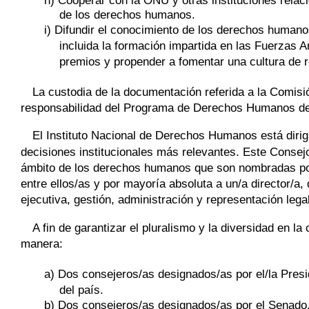
h) Cooperar con la ONU y otras instituciones relac
de los derechos humanos.
i) Difundir el conocimiento de los derechos human
incluida la formación impartida en las Fuerzas A
premios y propender a fomentar una cultura de 
La custodia de la documentación referida a la Comisi
responsabilidad del Programa de Derechos Humanos del M
El Instituto Nacional de Derechos Humanos está diri
decisiones institucionales más relevantes. Este Consejo
ámbito de los derechos humanos que son nombradas por 
entre ellos/as y por mayoría absoluta a un/a director/a,
ejecutiva, gestión, administración y representación legal 
A fin de garantizar el pluralismo y la diversidad en l
manera:
a) Dos consejeros/as designados/as por el/la Presi
del país.
b) Dos consejeros/as designados/as por el Senado