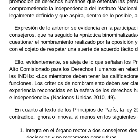
promoción de derechos humanos que ostentan las perso
comprometiendo la independencia del Instituto Nacio
legalmente definido y que aspira, dentro de lo posible
Expresión de lo anterior se evidencia en la participa
consejeros, que ha seguido la «práctica binominalizad
cuestionar el nombramiento realizado por la oposición y
con el objeto de respetar una suerte de acuerdo tácito d
Ello, evidentemente, se aleja de lo que señalan los P
Alto Comisionado para los Derechos Humanos en relació
las INDHs: «Los miembros deben tener las calificacion
funciones. Los criterios de nombramiento deben ser cl
experiencia reconocidas en la esfera de los derechos h
e independencia»
(Naciones Unidas 2010, 49)
.
En cuanto al texto de los Principios de París, la ley
contradice, ignora o innova, al menos en los siguientes
1. Integra en el órgano rector a dos consejeros des
decisorias y no meramente consultivas.