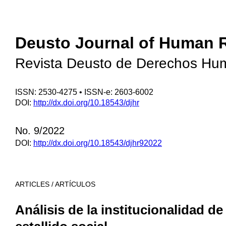
Deusto Journal of Human 
Revista Deusto de Derechos Hu
ISSN: 2530-4275 • ISSN-e: 2603-6002
DOI:
http://dx.doi.org/10.18543/djhr
No. 9/2022
DOI:
http://dx.doi.org/10.18543/djhr92022
ARTICLES / ARTÍCULOS
Análisis de la institucionalidad d