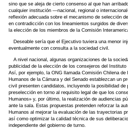
sino que se aleja de cierto consenso al que han arriba
cualquier institución —nacional, regional o internacio
reflexión adecuada sobre el mecanismo de selección de
en contradicción con los lineamientos surgidos de diver
la elección de los miembros de la Comisión Interamer
Deseable sería que el Ejecutivo tuviera una menor in
eventualmente con consulta a la sociedad civil.
A nivel nacional, algunas organizaciones de la socied
publicidad de la elección de los consejeros del Institu
Así, por ejemplo, la ONG llamada Comisión Chilena d
Humanos de la Cámara y del Senado establezcan un pro
civil presenten candidatos, incluyendo la posibilidad de 
preselección en torno al requisito legal de que los con
Humanos» y, por último, la realización de audiencias p
ante la sala. Estas propuestas pretenden reforzar la a
Humanos al mejorar la evaluación de las trayectorias pr
así como optimizar la calidad técnica de sus deliberac
independiente del gobierno de turno.