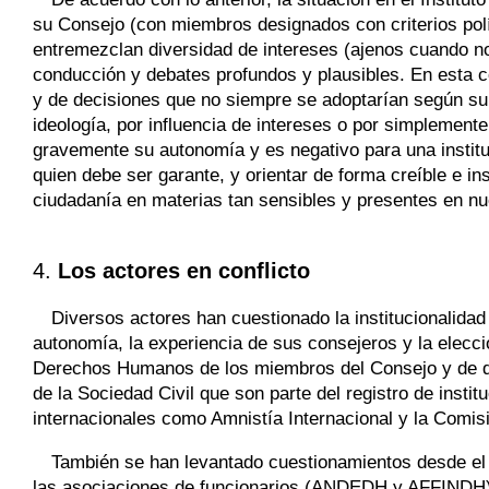
su Consejo (con miembros designados con criterios polít
entremezclan diversidad de intereses (ajenos cuando no
conducción y debates profundos y plausibles. En esta 
y de decisiones que no siempre se adoptarían según su 
ideología, por influencia de intereses o por simplement
gravemente su autonomía y es negativo para una instituc
quien debe ser garante, y orientar de forma creíble e ins
ciudadanía en materias tan sensibles y presentes en 
4.
Los actores en conflicto
Diversos actores han cuestionado la institucionalida
autonomía, la experiencia de sus consejeros y la elec
Derechos Humanos de los miembros del Consejo y de qui
de la Sociedad Civil que son parte del registro de insti
internacionales como Amnistía Internacional y la Com
También se han levantado cuestionamientos desde el 
las asociaciones de funcionarios (ANDEDH y AFFINDH) 