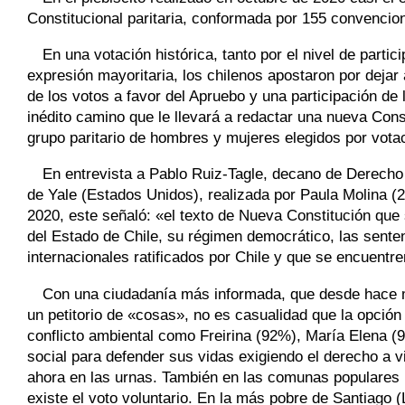
Constitucional paritaria, conformada por 155 convencio
En una votación histórica, tanto por el nivel de parti
expresión mayoritaria, los chilenos apostaron por dejar
de los votos a favor del Apruebo y una participación de l
inédito camino que le llevará a redactar una nueva Cons
grupo paritario de hombres y mujeres elegidos por votac
En entrevista a Pablo Ruiz-Tagle, decano de Derecho 
de Yale (Estados Unidos), realizada por Paula Molina 
2020, este señaló: «el texto de Nueva Constitución que 
del Estado de Chile, su régimen democrático, las sentenc
internacionales ratificados por Chile y que se encuentre
Con una ciudadanía más informada, que desde hace 
un petitorio de «cosas», no es casualidad que la opci
conflicto ambiental como Freirina (92%), María Elena (
social para defender sus vidas exigiendo el derecho a 
ahora en las urnas. También en las comunas populares u
existe el voto voluntario. En la más pobre de Santiago