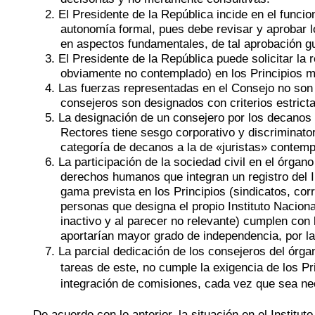
2. El Presidente de la República incide en el func
autonomía formal, pues debe revisar y aprobar 
en aspectos fundamentales, de tal aprobación g
3. El Presidente de la República puede solicitar l
obviamente no contemplado) en los Principios 
4. Las fuerzas representadas en el Consejo no son l
consejeros son designados con criterios estricta
5. La designación de un consejero por los decanos
Rectores tiene sesgo corporativo y discriminatori
categoría de decanos a la de «juristas» contempl
6. La participación de la sociedad civil en el órgan
derechos humanos que integran un registro del 
gama prevista en los Principios (sindicatos, corri
personas que designa el propio Instituto Nacio
inactivo y al parecer no relevante) cumplen con 
aportarían mayor grado de independencia, por la p
7. La parcial dedicación de los consejeros del órg
tareas de este, no cumple la exigencia de los Pri
integración de comisiones, cada vez que sea ne
De acuerdo con lo anterior, la situación en el Insti