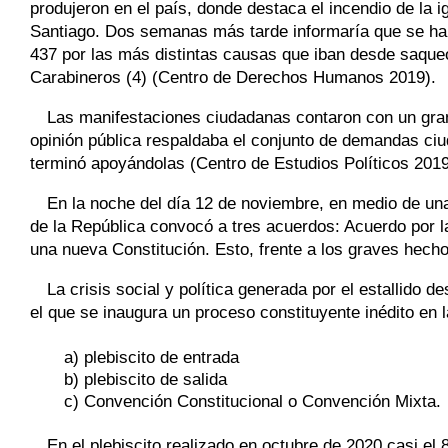
produjeron en el país, donde destaca el incendio de la
Santiago. Dos semanas más tarde informaría que se hab
437 por las más distintas causas que iban desde saque
Carabineros (4) (Centro de Derechos Humanos 2019).
Las manifestaciones ciudadanas contaron con un gra
opinión pública respaldaba el conjunto de demandas ci
terminó apoyándolas (Centro de Estudios Políticos 2019
En la noche del día 12 de noviembre, en medio de una 
de la República convocó a tres acuerdos: Acuerdo por la
una nueva Constitución. Esto, frente a los graves hechos
La crisis social y política generada por el estallido 
el que se inaugura un proceso constituyente inédito en l
a) plebiscito de entrada
b) plebiscito de salida
c) Convención Constitucional o Convención Mixta.
En el plebiscito realizado en octubre de 2020 casi el