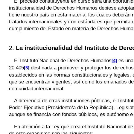
El proceso constituyente en curso será una oportunida
institucionalidad de Derechos Humanos debiese adoptar.
tiene nuestro país en esta materia, los cuales deberán 
tratados internacionales y con estándares que permitan a
cumplimiento del Estado en materia de Derechos Huma
2.
La institucionalidad del Instituto de De
El Instituto Nacional de Derechos Humanos
es una 
[4]
20.405
destinada a promover y proteger los derechos
[5]
establecidos en las normas constitucionales y legales, e
que se encuentran vigentes, así como los emanados de l
comunidad internacional.
A diferencia de otras instituciones públicas, el Inst
Poder Ejecutivo (Presidente/a de la República), Legislat
aunque se financia con fondos públicos, es autónomo e
En atención a la Ley que crea el Instituto Nacional 
de este organismo son las siguientes: