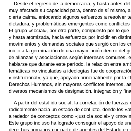
Desde el regreso de la democracia, y hasta antes del e
muy afectada su capacidad para, dentro de sí mismo, a
cierta calma, enfocando algunos esfuerzos a resolver te
dictadura, y problemáticas emergentes como conflictos 
El grupo «social», por otra parte, compuesto por lo qu
y hasta atomizada, hacía esfuerzos por incidir en distin
movimientos y demandas sociales que surgió con los co
inicio a la germinación de una mayor unión dentro del 
de alianzas y asociaciones según intereses comunes, e 
hablarse que durante este período, la relación entre am
temáticas no vinculadas a ideologías fue de cooperació
«institucional», ya que, apoyado principalmente por la c
Derechos Humanos, sin mayores conflictos internos, ase
diversos mecanismos de designación, integración y fin
A partir del estallido social, la correlación de fuerza
radicalmente hacia un estado de conflicto, donde los 
alrededor de conceptos como «justicia social» y «movi
Este grupo incluso ha logrado conseguir el apoyo de un
derechos humanos por parte de agentes del Estado en el