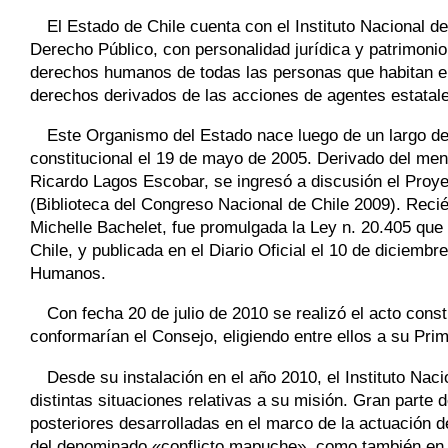
El Estado de Chile cuenta con el Instituto Naciona
Derecho Público, con personalidad jurídica y patrimonio
derechos humanos de todas las personas que habitan el
derechos derivados de las acciones de agentes estatal
Este Organismo del Estado nace luego de un largo deb
constitucional el 19 de mayo de 2005. Derivado del mens
Ricardo Lagos Escobar, se ingresó a discusión el Proy
(Biblioteca del Congreso Nacional de Chile 2009). Reci
Michelle Bachelet, fue promulgada la Ley n. 20.405 que 
Chile, y publicada en el Diario Oficial el 10 de diciemb
Humanos.
Con fecha 20 de julio de 2010 se realizó el acto con
conformarían el Consejo, eligiendo entre ellos a su Pri
Desde su instalación en el año 2010, el Instituto Na
distintas situaciones relativas a su misión. Gran parte
posteriores desarrolladas en el marco de la actuación de
del denominado «conflicto mapuche», como también en l