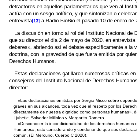
detractores en aquellos parlamentarios que ven al Ins
actúa con un sesgo político, y que sintonizan o celebra
entrevista
a Radio BioBio el pasado 10 de enero de 
[13]
La discusión en torno al rol del Instituto Nacional 
que su director el día 2 de mayo de 2020, en entrevist
deberes», abriendo así el debate específicamente a la 
doctrina, con la gravedad de que fuera emitida por quien
Derechos Humanos.
Estas declaraciones gatillaron numerosas críticas 
consejeros del Instituto Nacional de Derechos Humanos
director:
«Las declaraciones emitidas por Sergio Micco sobre depen
graves en sus alcances, toda vez que el respeto por los Derec
directamente de nuestra dignidad como personas humanas», da i
Ljubetic, Salvador Millaleo y Margarita Romero.
«Desconocer la incondicionalidad de los derechos humanos es
Humanos», esto considerando y condenando que sus declaracion
común. (El Mercurio. Cuerpo C 2020).